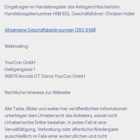
Eingetragen im Handelsregister des Amtsgerichtes Iserlohn
Handelsregisternummer HRB 632, Geschäftsführer: Christian Holler
Allgemeine Geschäftsbedingungen (283,9 KiB)
Webhosting:
YourCon GmbH
Heiligengasse 1
99976 Anrode OT Dörna YourCon GmbH
Rechtliche Hinweise zur Webseite
Alle Texte, Bilder und weiter hier veröffentlichten Informationen
unterliegen dem Urheberrecht des Anbieters, soweit nicht
Urheberrechte Dritter bestehen. In jedem Fall ist eine
Vervielfältigung, Verbreitung oder öffentliche Wiedergabe
ausschließlich im Falle einer widerruflichen und nicht