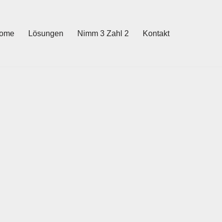
ome
Lösungen
Nimm 3 Zahl 2
Kontakt