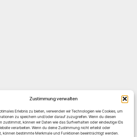
Zustimmung verwalten
ptimales Erlebnis zu bieten, verwenden wir Technologien wie Cookies, um
mationen zu speichern und/oder darauf zuzugreifen. Wenn du diesen
n zustimmst, können wir Daten wie das Surfverhalten oder eindeutige IDs
ebsite verarbeiten. Wenn du deine Zustimmung nicht erteilst oder
t, können bestimmte Merkmale und Funktionen beeinträchtigt werden.