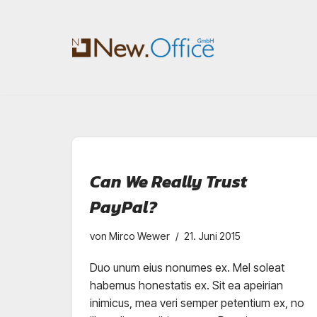
Zum
Inhalt
springen
Can We Really Trust
PayPal?
von
Mirco Wewer
21. Juni 2015
Duo unum eius nonumes ex. Mel soleat
habemus honestatis ex. Sit ea apeirian
inimicus, mea veri semper petentium ex, no